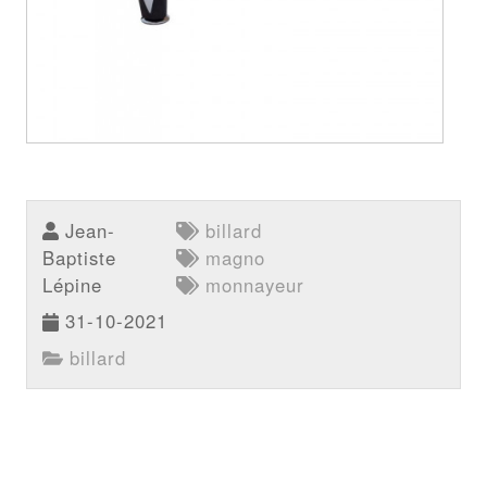
Jean-
billard
Baptiste
magno
Lépine
monnayeur
31-10-2021
billard