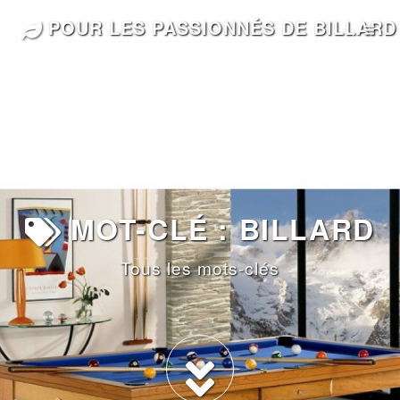
POUR LES PASSIONNÉS DE BILLARD
MOT-CLÉ : BILLARD
Tous les mots-clés