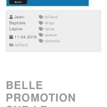
Jean-
billard
Baptiste
drap
Lépine
laine
queue
11-04-2019
simonis
billard
BELLE
PROMOTION