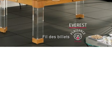
Fil des billets
ENTRIES
LIST