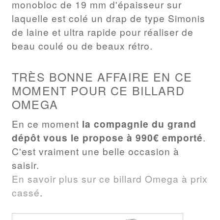
monobloc de 19 mm d'épaisseur sur
laquelle est colé un drap de type Simonis
de laine et ultra rapide pour réaliser de
beau coulé ou de beaux rétro.
TRÈS BONNE AFFAIRE EN CE
MOMENT POUR CE BILLARD
OMEGA
En ce moment
la compagnie du grand
dépôt vous le propose à 990€ emporté
.
C'est vraiment une belle occasion à
saisir.
En savoir plus sur ce billard Omega à prix
cassé
.