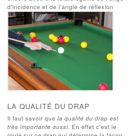
d'incidence et de l'angle de réflexion
LA QUALITÉ DU DRAP
Il faut savoir que
la qualité du drap est
très importante aussi
. En effet c'est le
roulé sur ce drap qui détermine la façon